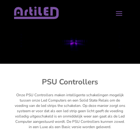
PSU Controllers
Onze PSU Controllers maken intelligente schakelingen mogelijk
tussen onze Led Computers en een Solid State Relais om de
voeding van de led strips the schakelen. Op deze manier zorgt ons
systeem er voor dat als een led strip geen licht geeft de voeding
volledig uitgeschakeld is en onmiddelijk weer aan gaat als de Led
Computer aangestuurd wordt. De PSU Controllers kunnen zowel
in een Luxe als een Basic versie worden geleverd.