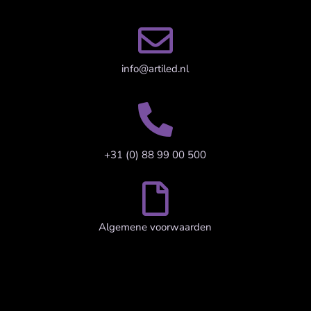

info@artiled.nl

+31 (0) 88 99 00 500

Algemene voorwaarden