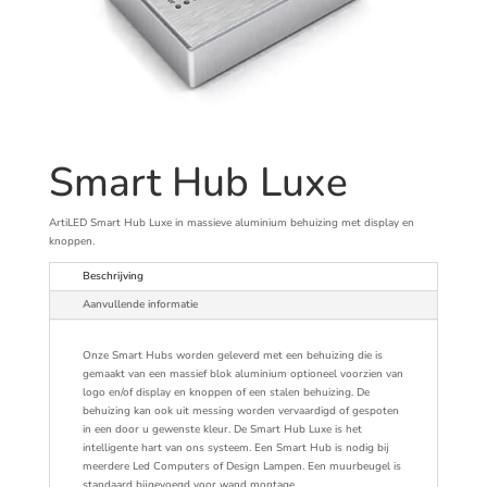
Smart Hub Luxe
ArtiLED Smart Hub Luxe in massieve aluminium behuizing met display en
knoppen.
Beschrijving
Aanvullende informatie
Onze Smart Hubs worden geleverd met een behuizing die is
gemaakt van een massief blok aluminium optioneel voorzien van
logo en/of display en knoppen of een stalen behuizing. De
behuizing kan ook uit messing worden vervaardigd of gespoten
in een door u gewenste kleur. De Smart Hub Luxe is het
intelligente hart van ons systeem. Een Smart Hub is nodig bij
meerdere Led Computers of Design Lampen. Een muurbeugel is
standaard bijgevoegd voor wand montage.