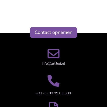
Contact opnemen

info@artiled.nl

+31 (0) 88 99 00 500