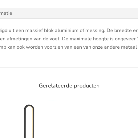
rmatie
gd uit een massief blok aluminium of messing. De breedte en 
m en afmetingen van de voet. De maximale hoogte is ongeveer
mp kan ook worden voorzien van een van onze andere metaal fi
Gerelateerde producten