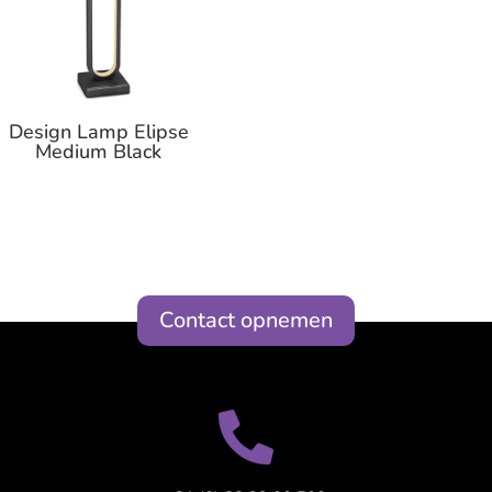
Design Lamp Elipse
Medium Black
Contact opnemen
