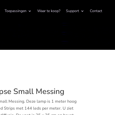
Toepassingen
Waar te koop?
Support
Contact
pse Small Messing
mall Messing. Deze lamp is 1 meter hoog
d Strips met 144 leds per meter. U ziet