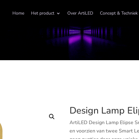
Home
Het product
Over ArtiLED
Concept & Techniek
Design Lamp Eli
ArtiLED Design Lamp Elipse S
en voorzien van twee Smart Le