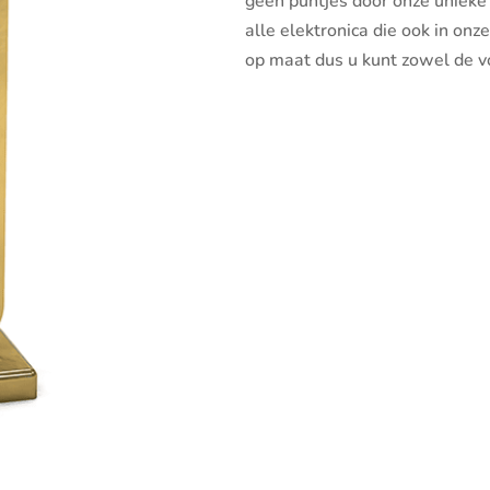
geen puntjes door onze unieke 
alle elektronica die ook in on
op maat dus u kunt zowel de vo