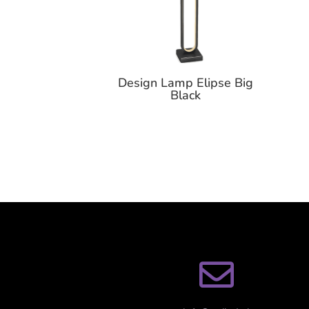
Design Lamp Elipse Big
Black
