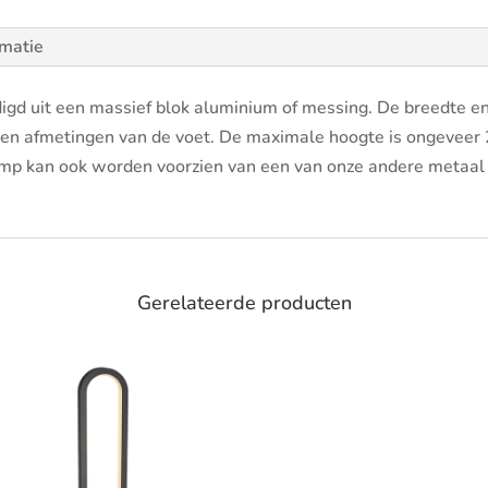
rmatie
gd uit een massief blok aluminium of messing. De breedte en 
m en afmetingen van de voet. De maximale hoogte is ongeveer
mp kan ook worden voorzien van een van onze andere metaal fi
Gerelateerde producten