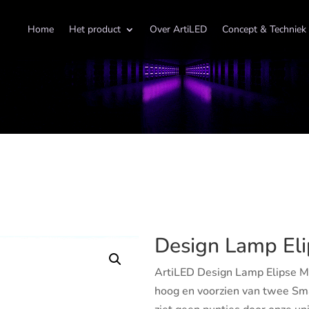
Home
Het product
Over ArtiLED
Concept & Techniek
Design Lamp El
ArtiLED Design Lamp Elipse M
hoog en voorzien van twee Sma