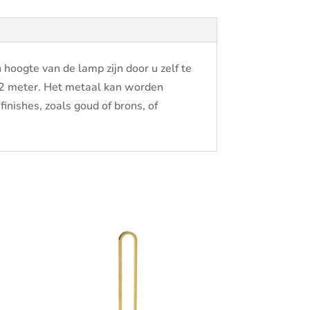
hoogte van de lamp zijn door u zelf te
 2 meter. Het metaal kan worden
nishes, zoals goud of brons, of