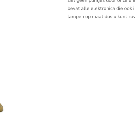
ziet geen puntjes door onze uni
bevat alle elektronica die ook 
lampen op maat dus u kunt zow