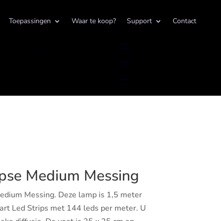
Toepassingen
Waar te koop?
Support
Contact
ipse Medium Messing
edium Messing. Deze lamp is 1,5 meter
rt Led Strips met 144 leds per meter. U