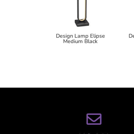
Design Lamp Elipse
De
Medium Black
