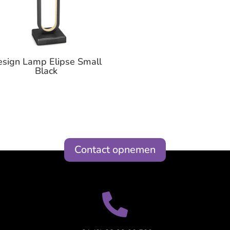
sign Lamp Elipse Small
Black
Contact opnemen
