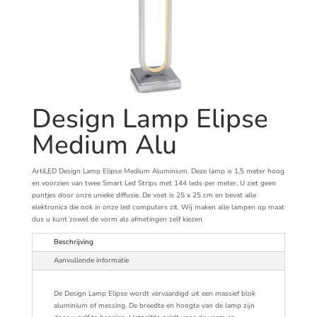
Design Lamp Elipse
Medium Alu
ArtiLED Design Lamp Elipse Medium Aluminium. Deze lamp is 1,5 meter hoog
en voorzien van twee Smart Led Strips met 144 leds per meter. U ziet geen
puntjes door onze unieke diffusie. De voet is 25 x 25 cm en bevat alle
elektronica die ook in onze led computers zit. Wij maken alle lampen op maat
dus u kunt zowel de vorm als afmetingen zelf kiezen.
Beschrijving
Aanvullende informatie
De Design Lamp Elipse wordt vervaardigd uit een massief blok
aluminium of messing. De breedte en hoogte van de lamp zijn