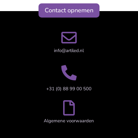
Contact opnemen

info@artiled.nl

+31 (0) 88 99 00 500

Algemene voorwaarden