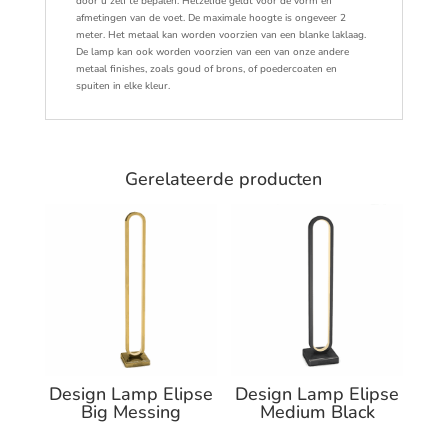
door u zelf te bepalen. Hetzelfde geldt voor de vorm en
afmetingen van de voet. De maximale hoogte is ongeveer 2
meter. Het metaal kan worden voorzien van een blanke laklaag.
De lamp kan ook worden voorzien van een van onze andere
metaal finishes, zoals goud of brons, of poedercoaten en
spuiten in elke kleur.
Gerelateerde producten
Design Lamp Elipse
Design Lamp Elipse
Big Messing
Medium Black