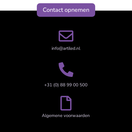
Contact opnemen

info@artiled.nl

+31 (0) 88 99 00 500

Algemene voorwaarden