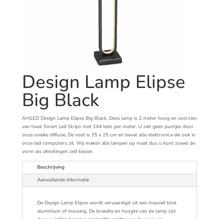
Design Lamp Elipse
Big Black
ArtiLED Design Lamp Elipse Big Black. Deze lamp is 2 meter hoog en voorzien
van twee Smart Led Strips met 144 leds per meter. U ziet geen puntjes door
onze unieke diffusie. De voet is 25 x 25 cm en bevat alle elektronica die ook in
onze led computers zit. Wij maken alle lampen op maat dus u kunt zowel de
vorm als afmetingen zelf kiezen.
Beschrijving
Aanvullende informatie
De Design Lamp Elipse wordt vervaardigd uit een massief blok
aluminium of messing. De breedte en hoogte van de lamp zijn