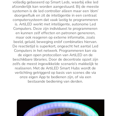
volledig gebaseerd op Smart Leds, waarbij elke led
afzonderlijk kan worden aangestuurd. Bij de meeste
systemen is de led controller alleen maar een ‘dom’
doorgeefluik en zit de intelligentie in een centraal
computersysteem dat vaak lastig te programmeren
is. ArtiLED werkt met intelligente, autonome Led
Computers. Deze zijn individueel te programmeren
en kunnen zelf effecten en patronen genereren,
maar ook reageren op externe informatie, zoals
beeld, geluid, beweging en/of combinaties hiervan.
De reactietijd is superkort, ongeacht het aantal Led
Computers in het netwerk. Programmeren kan via
de eigen open protocollen van ArtiLED en de
beschikbare libraries. Door de decentrale opzet zijn
zelfs de meest ingewikkelde scenario’s makkelijk te
realiseren. Met de ArtiLED Smart Hubs wordt de
verlichting getriggerd op basis van scenes die via
onze eigen App te bedienen zijn, of via een
bestaande bediening van derden.