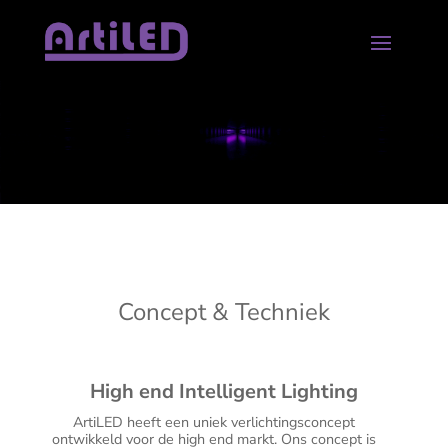
Concept & Techniek
High end Intelligent Lighting
ArtiLED heeft een uniek verlichtingsconcept
ontwikkeld voor de high end markt. Ons concept is