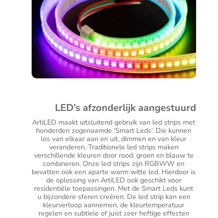
LED’s afzonderlijk aangestuurd
ArtiLED maakt uitsluitend gebruik van led strips met
honderden zogenaamde ‘Smart Leds’. Die kunnen
los van elkaar aan en uit, dimmen en van kleur
veranderen. Traditionele led strips maken
verschillende kleuren door rood, groen en blauw te
combineren. Onze led strips zijn RGBWW en
bevatten ook een aparte warm witte led. Hierdoor is
de oplossing van ArtiLED ook geschikt voor
residentiële toepassingen. Met de Smart Leds kunt
u bijzondere sferen creëren. De led strip kan een
kleurverloop aannemen, de kleurtemperatuur
regelen en subtiele of juist zeer heftige effecten