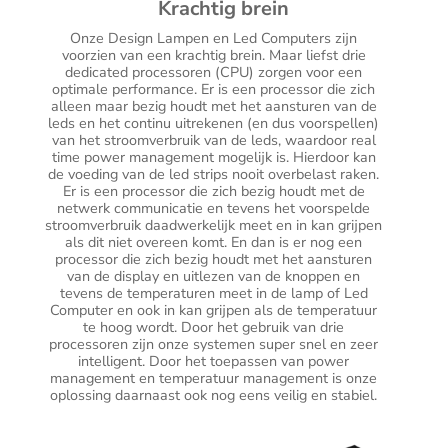
Krachtig brein
Onze Design Lampen en Led Computers zijn
voorzien van een krachtig brein. Maar liefst drie
dedicated processoren (CPU) zorgen voor een
optimale performance. Er is een processor die zich
alleen maar bezig houdt met het aansturen van de
leds en het continu uitrekenen (en dus voorspellen)
van het stroomverbruik van de leds, waardoor real
time power management mogelijk is. Hierdoor kan
de voeding van de led strips nooit overbelast raken.
Er is een processor die zich bezig houdt met de
netwerk communicatie en tevens het voorspelde
stroomverbruik daadwerkelijk meet en in kan grijpen
als dit niet overeen komt. En dan is er nog een
processor die zich bezig houdt met het aansturen
van de display en uitlezen van de knoppen en
tevens de temperaturen meet in de lamp of Led
Computer en ook in kan grijpen als de temperatuur
te hoog wordt. Door het gebruik van drie
processoren zijn onze systemen super snel en zeer
intelligent. Door het toepassen van power
management en temperatuur management is onze
oplossing daarnaast ook nog eens veilig en stabiel.