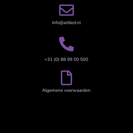

info@artiled.nl

+31 (0) 88 99 00 500

Algemene voorwaarden