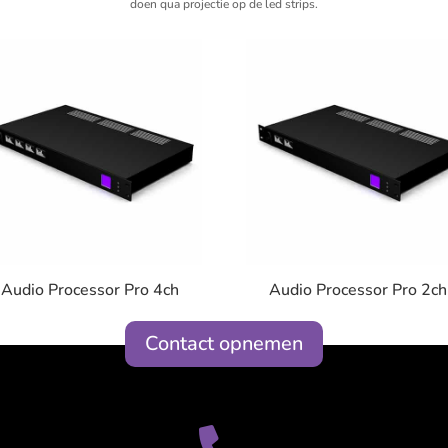
doen qua projectie op de led strips.
Audio Processor Pro 4ch
Audio Processor Pro 2ch
Contact opnemen