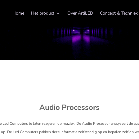
Home
Het product
Over ArtiLED
Concept & Techniek
Audio Processors
Led Computers te laten reageren op muziek. De Audio Processor analyseert de audio
k op. De Led Computers pakken deze informatie zelfstandig op en bepalen zelf op w