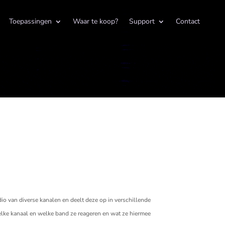
Toepassingen
Waar te koop?
Support
Contact
 van diverse kanalen en deelt deze op in verschillende
elke kanaal en welke band ze reageren en wat ze hiermee